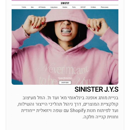
לצפייה באתר
SINISTER J.Y.S
בניית מותג אופנה בינלאומי מא׳ ועד ת׳. החל מעיצוב 
קולקציית המוצרים, דרך ניהול תהליכי הייצור והשילוח, 
ועד לפיתוח חנות Shopify עם שפה ויזואלית ייחודית 
וחווית קנייה חלקה.