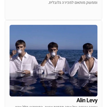
וממשק מותאם למכירה גלובלית. 
לצפייה באתר
Alin Levy