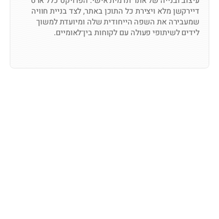
עיצוב ובנייה של אתר תדמית אישי. הפרויקט כלל ארט 
דיירקשן מלא ויצירת כל התוכן באתר, לצד בניית חוויה 
שמעבירה את השפה הייחודית שלה ומיועדת למשוך 
לידים לשיתופי פעולה עם לקוחות בין־לאומיים.
לצפייה באתר